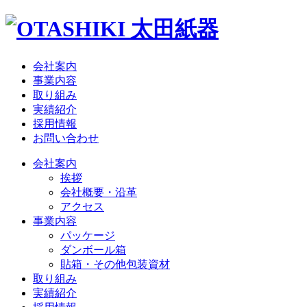
会社案内
事業内容
取り組み
実績紹介
採用情報
お問い合わせ
会社案内
挨拶
会社概要・沿革
アクセス
事業内容
パッケージ
ダンボール箱
貼箱・その他包装資材
取り組み
実績紹介