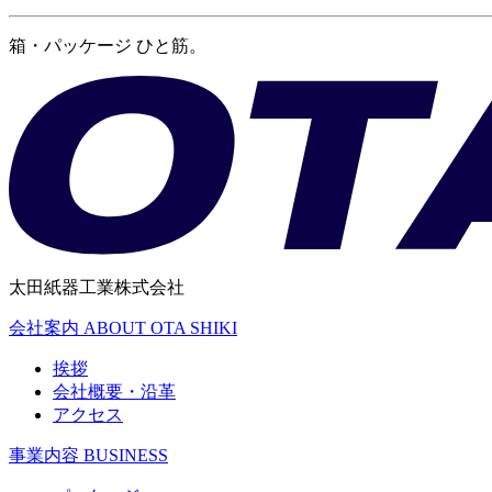
箱・パッケージ ひと筋。
太田紙器工業株式会社
会社案内
ABOUT OTA SHIKI
挨拶
会社概要・沿革
アクセス
事業内容
BUSINESS