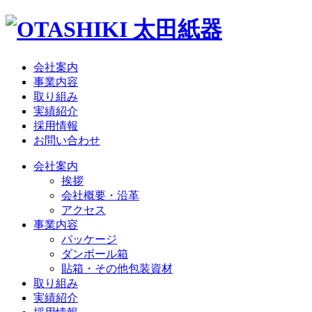
会社案内
事業内容
取り組み
実績紹介
採用情報
お問い合わせ
会社案内
挨拶
会社概要・沿革
アクセス
事業内容
パッケージ
ダンボール箱
貼箱・その他包装資材
取り組み
実績紹介