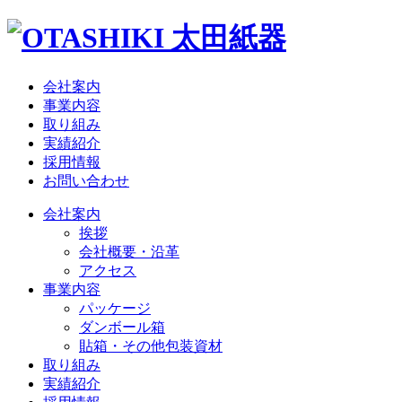
会社案内
事業内容
取り組み
実績紹介
採用情報
お問い合わせ
会社案内
挨拶
会社概要・沿革
アクセス
事業内容
パッケージ
ダンボール箱
貼箱・その他包装資材
取り組み
実績紹介