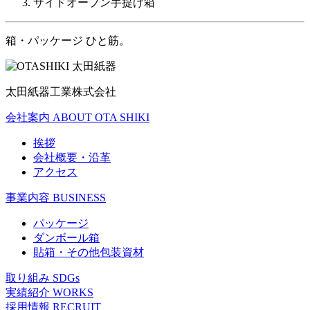
サイドオープン手提げ箱
箱・パッケージ ひと筋。
太田紙器工業株式会社
会社案内
ABOUT OTA SHIKI
挨拶
会社概要・沿革
アクセス
事業内容
BUSINESS
パッケージ
ダンボール箱
貼箱・その他包装資材
取り組み
SDGs
実績紹介
WORKS
採用情報
RECRUIT