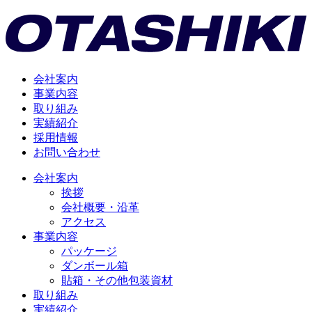
会社案内
事業内容
取り組み
実績紹介
採用情報
お問い合わせ
会社案内
挨拶
会社概要・沿革
アクセス
事業内容
パッケージ
ダンボール箱
貼箱・その他包装資材
取り組み
実績紹介