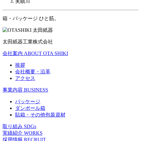
実績31
箱・パッケージ ひと筋。
太田紙器工業株式会社
会社案内
ABOUT OTA SHIKI
挨拶
会社概要・沿革
アクセス
事業内容
BUSINESS
パッケージ
ダンボール箱
貼箱・その他包装資材
取り組み
SDGs
実績紹介
WORKS
採用情報
RECRUIT