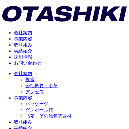
会社案内
事業内容
取り組み
実績紹介
採用情報
お問い合わせ
会社案内
挨拶
会社概要・沿革
アクセス
事業内容
パッケージ
ダンボール箱
貼箱・その他包装資材
取り組み
実績紹介